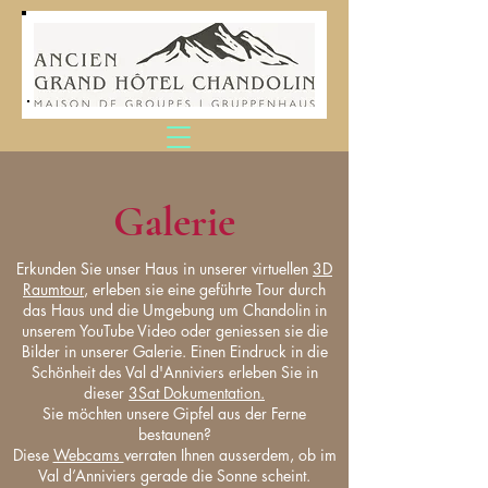
Galerie
Erkunden Sie unser Haus in unserer virtuellen
3D
Raumtour
, erleben sie eine geführte Tour durch
das Haus und die Umgebung um Chandolin in
unserem YouTube Video oder geniessen sie die
Bilder in unserer Galerie. Einen Eindruck in die
Schönheit des Val d'Anniviers erleben Sie in
dieser
3Sat Dokumentation.
Sie möchten unsere Gipfel aus der Ferne
bestaunen?
Diese
Webcams
verraten Ihnen ausserdem, ob im
Val d’Anniviers gerade die Sonne scheint.